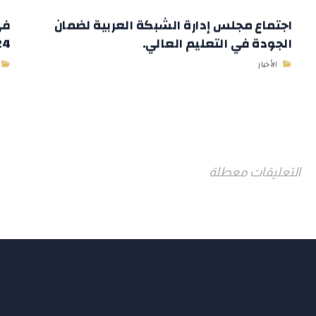
اجتماع مجلس إدارة الشبكة العربية لضمان
في
الجودة في التعليم العالي.
2024 وباستض
الأخبار
التعليقات معطلة