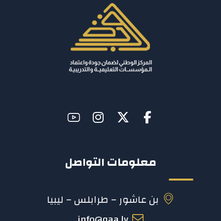
معلومات التواصل
بن عاشور – طرابلس – ليبيا
info@qaa.ly