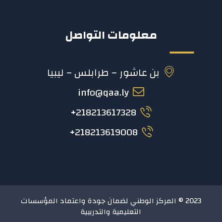
معلومات التواصل
بن عاشور – طرابلس – ليبيا
info@qaa.ly
218213617328+
218213619008+
2023 © المركز الوطني لضمان جودة واعتماد المؤسسات
التعليمية والتدريبية