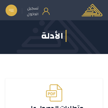
تسجيل
الدخول
الأدلة