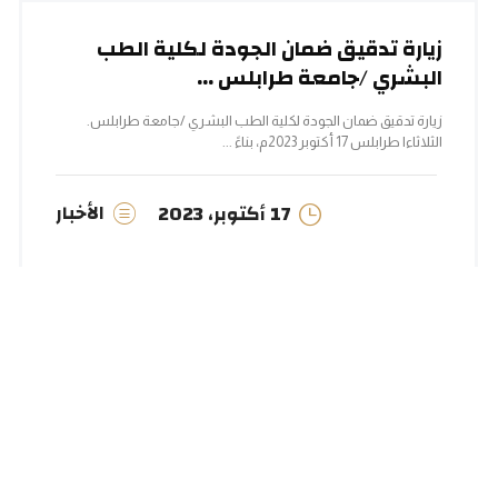
زيارة تدقيق ضمان الجودة لكلية الطب
البشري /جامعة طرابلس ...
زيارة تدقيق ضمان الجودة لكلية الطب البشري /جامعة طرابلس.
الثلاثاء| طرابلس 17 أكتوبر 2023م، بناءً ...
الأخبار
17 أكتوبر، 2023
فريق تدقيق ضمان جودة لبرنامج
البكالوريوس في الطب والجراحة ...
بناء إلى قرار مدير عام المركز الوطني لضمان جودة واعتماد
المؤسسات التعليمية والتدريبية رقم (250 ...