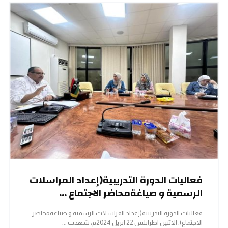
فعاليات الدورة التدريبية(إعداد المراسلات
الرسمية و صياغةمحاضر الاجتماع ...
فعاليات الدورة التدريبية(إعداد المراسلات الرسمية و صياغةمحاضر
الاجتماع). الاثنين |طرابلس 22 ابريل 2024م، شهدت ...