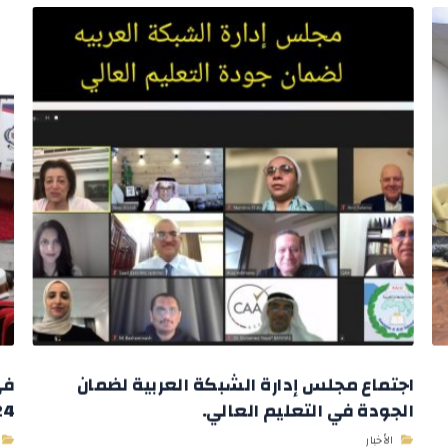
اجتماع مجلس إدارة الشبكة العربية لضمان
في
الجودة في التعليم العالي.
2024 وباستض
الأخبار