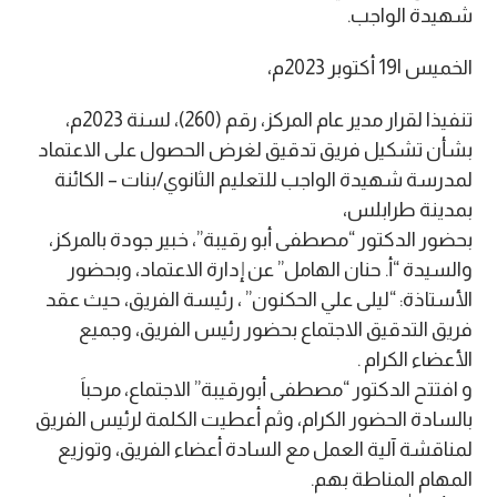
شهيدة الواجب.
الخميس |19 أكتوبر 2023م،
تنفيذا لقرار مدير عام المركز، رقم (260)، لسنة 2023م،
بشأن تشكيل فريق تدقيق لغرض الحصول على الاعتماد
لمدرسة شهيدة الواجب للتعليم الثانوي/بنات – الكائنة
بمدينة طرابلس،
بحضور الدكتور “مصطفى أبو رقيبة”، خبير جودة بالمركز،
والسيدة “أ. حنان الهامل” عن إدارة الاعتماد، وبحضور
الأستاذة: “ليلى علي الحكنون” ، رئيسة الفريق، حيث عقد
فريق التدقيق الاجتماع بحضور رئيس الفريق، وجميع
الأعضاء الكرام .
و افتتح الدكتور “مصطفى أبورقيبة” الاجتماع، مرحباَ
بالسادة الحضور الكرام، وثم أعطيت الكلمة لرئيس الفريق
لمناقشة آلية العمل مع السادة أعضاء الفريق، وتوزيع
المهام المناطة بهم.