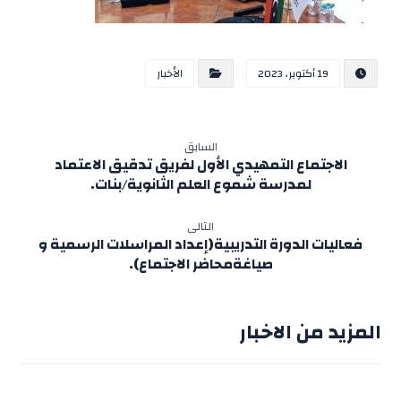
19 أكتوبر، 2023
الأخبار
السابق
الاجتماع التمهيدي الأول لفريق تدقيق الاعتماد
لمدرسة شموع العلم الثانوية/بنات.
التالى
فعاليات الدورة التدريبية(إعداد المراسلات الرسمية و
صياغةمحاضر الاجتماع).
المزيد من الاخبار