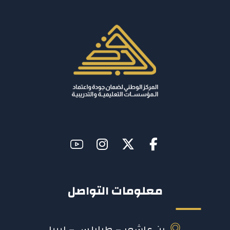
معلومات التواصل
بن عاشور – طرابلس – ليبيا