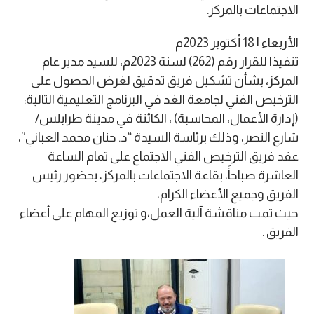
الاجتماعات بالمركز.
الأربعاء | 18 أكتوبر 2023م
تنفيذا للقرار رقم (262) لسنة 2023م، للسيد مدير عام
المركز، بشأن تشكيل فريق تدقيق لغرض الحصول على
الترخيص الفني لجامعة الغد في البرنامج التعليمية التالية:
(إدارة الأعمال، المحاسبة) ، الكائنة في مدينة طرابلس/
شارع النصر، وذلك برئاسة السيدة “د. حنان محمد العباني”،
عقد فريق الترخيص الفني الاجتماع على تمام الساعة
العاشرة صباحاََ، بقاعة الاجتماعات بالمركز، بحضور رئيس
الفريق وجميع الأعضاء الكرام،
حيث تمت مناقشة آلية العمل،و توزيع المهام على أعضاء
الفريق .