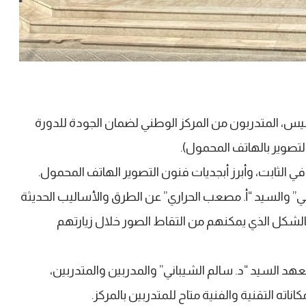
يس، المتدربون من المركز الوطني لضمان الجودة للدورة
تصوير بالهاتف المحمول).
 الثابت، وأبرز أبجديات فنون التصوير الهاتف المحمول.
ي” والسيد “أ. مصعب الحراري” عن الطرق والأساليب الحديثة
رة بالشكل الذي يمكنهم من التقاط الصور خلال زيارتهم
عهد السيد “د. سالم الشيباني” والمدربين والمتدربين،
اته التقنية والفنية متاح للمتدربين بالمركز.