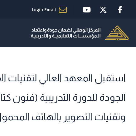
Login Email
استقبل المعهد العالي لتقنيات ا
الجودة للدورة التدريبية (فنون ك
وتقنيات التصوير بالهاتف المحمول