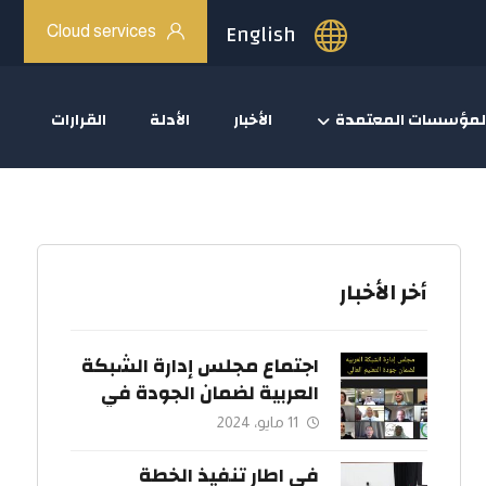
English
Cloud services
لمؤسسات المعتمدة
الأخبار
الأدلة
القرارات
أخر الأخبار
اجتماع مجلس إدارة الشبكة
العربية لضمان الجودة في
التعليم العالي.
11 مايو، 2024
في اطار تنفيذ الخطة