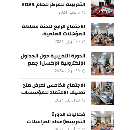
التدريبية للمركز للعام 2024
وباستضافة كريمة من
6 مايو، 2024
جامعة سبها
الاجتماع الرابع للجنة معادلة
المؤهلات العلمية.
30 أبريل، 2024
الدورة التدريبية حول الجداول
الإلكترونية الإكسل( جمع
البيانات).
30 أبريل، 2024
الاجتماع الخامس لغرض منح
تصنيف الاعتماد للمؤسسات
التعليمية.
23 أبريل، 2024
فعاليات الدورة
التدريبية(إعداد المراسلات
الرسمية و صياغةمحاضر
22 أبريل، 2024