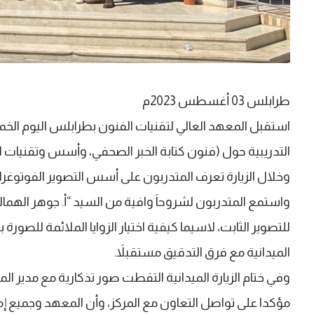
طرابلس 03 أغسطس 2023م
استقبل المعهد العالي لتقنيات الفنون بطرابلس اليوم الخم
التدريبية حول (فنون كتابة الخبر الصحفي، وأسس وتقنيات ال
وخلال الزيارة تعرف المتدربون على أسس التصوير الفوتوغرافي
واستمع المتدربون لشروحاَ وافية من السيد “أ. جوهر الهمال
للتصوير الثابت، لاسيما كيفية اختيار الزوايا الملائمة للصو
الميدانية مع فرق التدقيق مستقبلاَ.
وفي ختام الزيارة الميدانية التقطت صور تذكارية مع مدير الم
مؤكدا على تواصل التعاون مع المركز، وأن المعهد وجميع إمكان