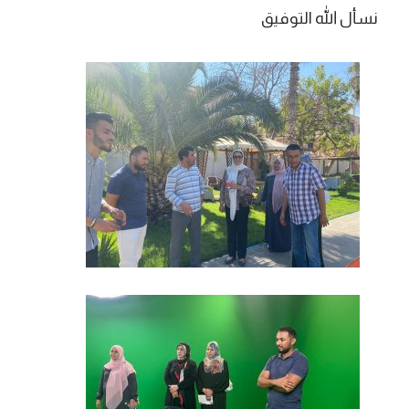
نسأل الله التوفيق