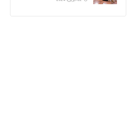
الاجتماع).