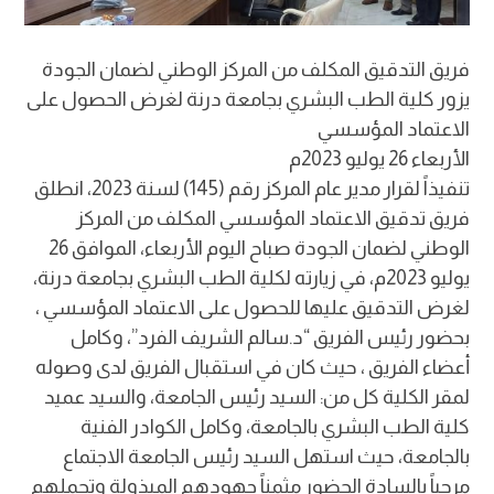
فريق التدقيق المكلف من المركز الوطني لضمان الجودة
يزور كلية الطب البشري بجامعة درنة لغرض الحصول على
الاعتماد المؤسسي
الأربعاء 26 يوليو 2023م
تنفيذاً لقرار مدير عام المركز رقم (145) لسنة 2023، انطلق
فريق تدقيق الاعتماد المؤسسي المكلف من المركز
الوطني لضمان الجودة صباح اليوم الأربعاء، الموافق 26
يوليو 2023م، في زيارته لكلية الطب البشري بجامعة درنة،
لغرض التدقيق عليها للحصول على الاعتماد المؤسسي ،
بحضور رئيس الفريق “د.سالم الشريف الفرد”، وكامل
أعضاء الفريق ، حيث كان في استقبال الفريق لدى وصوله
لمقر الكلية كل من: السيد رئيس الجامعة، والسيد عميد
كلية الطب البشري بالجامعة، وكامل الكوادر الفنية
بالجامعة، حيث استهل السيد رئيس الجامعة الاجتماع
مرحباً بالسادة الحضور مثمناً جهودهم المبذولة وتحملهم