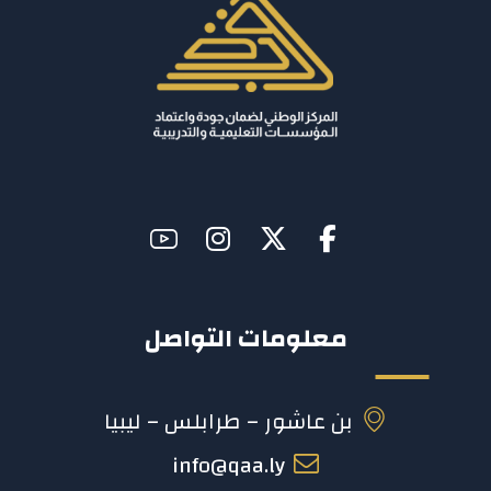
معلومات التواصل
بن عاشور – طرابلس – ليبيا
info@qaa.ly