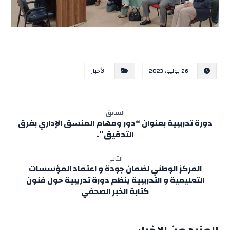
26 يوليو، 2023
الأخبار
السابق
دورة تدريبية بعنوان “دور ومهام المنسق الإداري بفرق
التدقيق”.
التالى
المركز الوطني لضمان جودة و اعتماد المؤسسات
التعليمية و التدريبية ينظم دورة تدريبية حول فنون
كتابة الخبر الصحفي