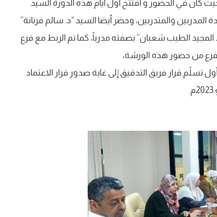
ث كان في الحضور و افتتح أول أيام هذه الدورة السيد
سادة المدربين والمتدربين، وحضر أيضا السيد “د. سالم فرنانة”
 المجيد الطيب شعبان” بصفته مدرباً، كما تم الربط مع فرع
لفرع من حضور هذه الورشة،
تسلًم قرار فريق التدقيق إلى غاية صدور قرار الاعتماد