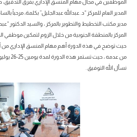
الموظفين في مجال مهام المنسق الإداري بفرق التدقيق، حي
المدير العام للمركز “د. عبدالله عبدالجليل” بكلمة، مرحباً بال
مدير مكتب التخطيط والتطوير بالمركز ، والسيد الدكتور “عبد
المركز بالمنطقة الجنوبية من خلال الزوم لتمكين موظفي ا
حيث توضح في هذه الدورة أهم مهام المنسق الإداري من أول 
من عدمه ، حيث تستمر هذه الدورة لمدة يومين 25-26 يوليو 2023م.
نسأل الله التوفيق .