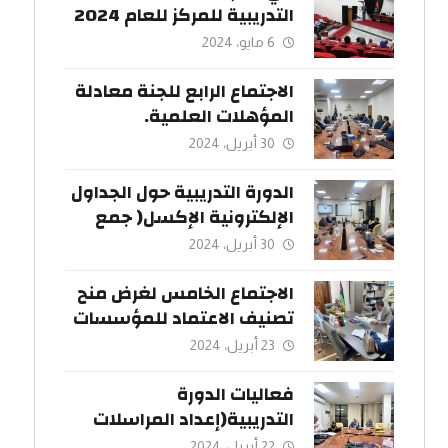
التدريبية للمركز للعام 2024
وباستضافة كريمة من
6 مايو، 2024
جامعة سبها
الاجتماع الرابع للجنة معادلة
المؤهلات العلمية.
30 أبريل، 2024
الدورة التدريبية حول الجداول
الإلكترونية الإكسل( جمع
البيانات).
30 أبريل، 2024
الاجتماع الخامس لغرض منح
تصنيف الاعتماد للمؤسسات
التعليمية.
23 أبريل، 2024
فعاليات الدورة
التدريبية(إعداد المراسلات
الرسمية و صياغةمحاضر
22 أبريل، 2024