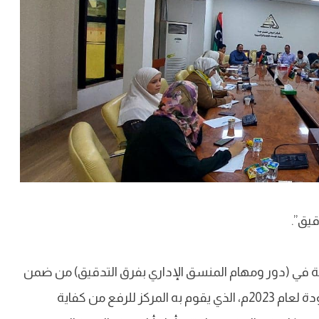
قيق”.
دريبية في (دور ومهام المنسق الإداري بفرق التدقيق) من ضمن
فعاليات البرنامج التدريبي الداخلي للمركز الوطني لضمان الجودة لعام 2023م، الذي يقوم به المركز للرفع من كفاية