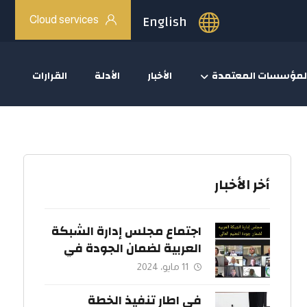
English
Cloud services
لمؤسسات المعتمدة
الأخبار
الأدلة
القرارات
أخر الأخبار
اجتماع مجلس إدارة الشبكة
العربية لضمان الجودة في
التعليم العالي.
11 مايو، 2024
في اطار تنفيذ الخطة