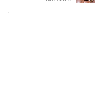
الاجتماع).