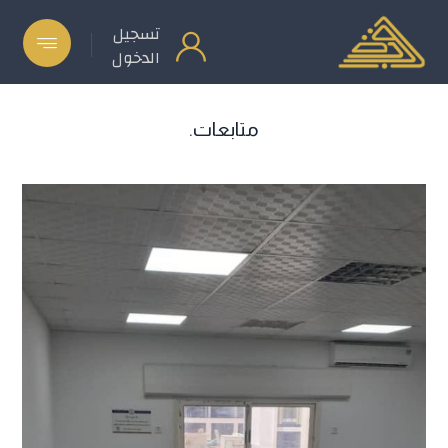
تسجيل
الدخول
متابعات.