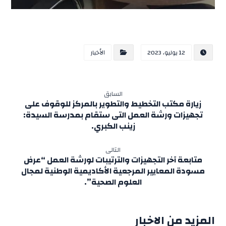
12 يوليو، 2023
الأخبار
السابق
زيارة مكتب التخطيط والتطوير بالمركز للوقوف على
تجهيزات ورشة العمل التى ستقام بمدرسة السيدة:
زينب الكبري.
التالى
متابعة آخر التجهيزات والترتيبات لورشة العمل “عرض
مسودة المعايير المرجعية الأكاديمية الوطنية لمجال
العلوم الصحية”.
المزيد من الاخبار