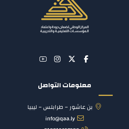
معلومات التواصل
بن عاشور – طرابلس – ليبيا
info@qaa.ly