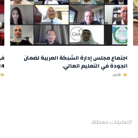
اجتماع مجلس إدارة الشبكة العربية لضمان
في
الجودة في التعليم العالي.
2024 وباستض
الأخبار
التعليقات معطلة