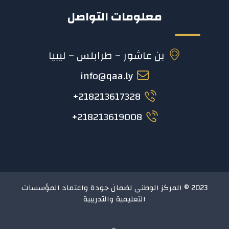
معلومات التواصل
بن عاشور – طرابلس – ليبيا
info@qaa.ly
218213617328+
218213619008+
2023 © المركز الوطني لضمان جودة واعتماد المؤسسات
التعليمية والتدريبية