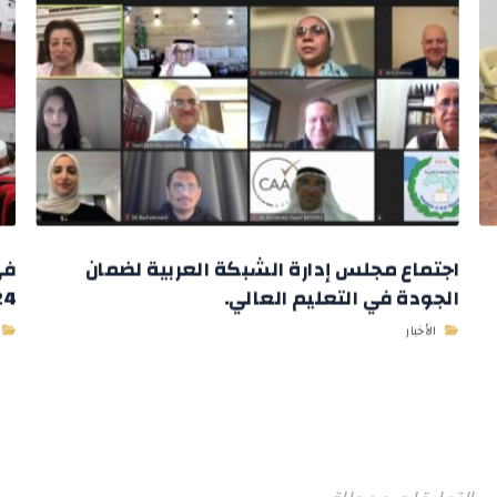
اجتماع مجلس إدارة الشبكة العربية لضمان
في
الجودة في التعليم العالي.
2024 وباستض
الأخبار