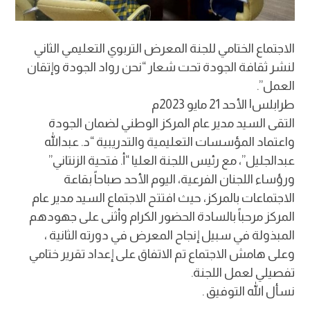
الاجتماع الختامي للجنة المعرض التربوي التعليمي الثاني
لنشر ثقافة الجودة تحت شعار “نحن رواد الجودة وإتقان
العمل”.
طرابلس| الأحد 21 مايو 2023م
التقى السيد مدير عام المركز الوطني لضمان الجودة
واعتماد المؤسسات التعليمية والتدريبية “د. عبدالله
عبدالجليل”، مع رئيس اللجنة العليا “أ. فتحية الزنتاني”
ورؤساء اللجنان الفرعية، اليوم الأحد صباحاً بقاعة
الاجتماعات بالمركز، حيث افتتح الاجتماع السيد مدير عام
المركز مرحباً بالسادة الحضور الكرام وأثنى على جهودهم
المبذولة في سبيل إنجاح المعرض في دورته الثانية ،
وعلى هامش الاجتماع تم الاتفاق على إعداد تقرير ختامي
تفصيلي لعمل اللجنة.
نسأل الله التوفيق .