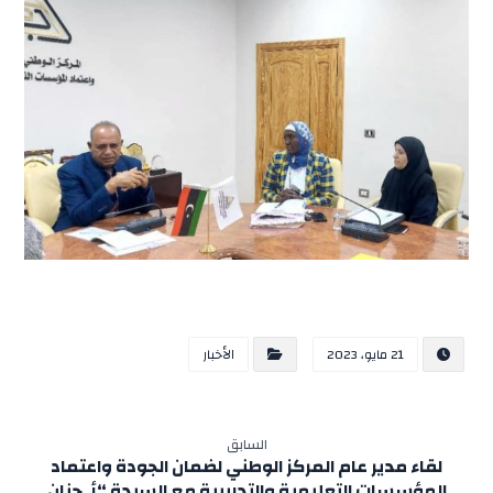
21 مايو، 2023
الأخبار
السابق
لقاء مدير عام المركز الوطني لضمان الجودة واعتماد
المؤسسات التعليمية والتدريبية مع السيدة “أ. حنان