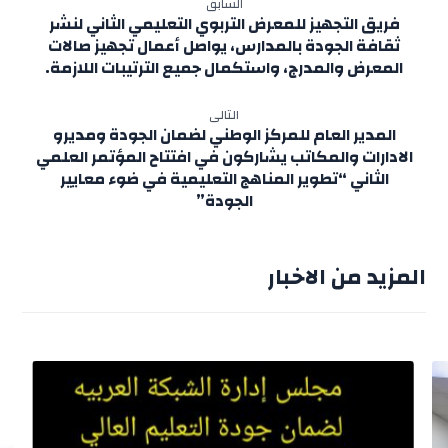
السابق
فريق التجهيز للمعرض التربوي التعليمي الثاني لنشر
ثقافة الجودة بالمدارس، يواصل أعمال تجهيز صالات
المعرض والمدرج، واستكمال جميع الترتيبات اللازمة.
التالى
المدير العام للمركز الوطني لضمان الجودة ومديرو
الادارات والمكاتب يشاركون في افتتاح المؤتمر العلمي
الثاني “تطوير المناهج التعليمية في ضوء معايير
الجودة”
المزيد من الاخبار