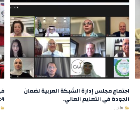
اجتماع مجلس إدارة الشبكة العربية لضمان
في
الجودة في التعليم العالي.
2024 وباستض
الأخبار