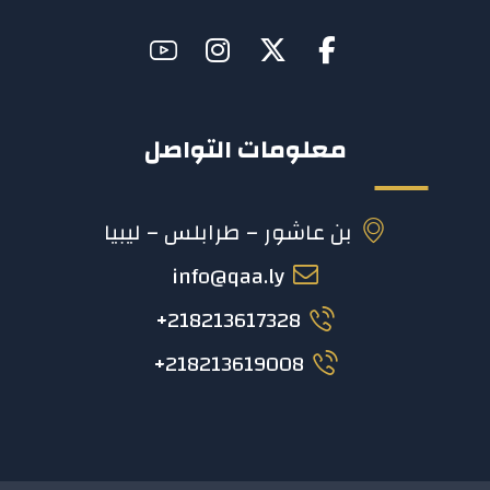
معلومات التواصل
بن عاشور – طرابلس – ليبيا
info@qaa.ly
218213617328+
218213619008+