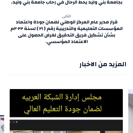
بجامعة بني وليد يحط الرحال في رحاب جامعة بني وليد.
التالى
قرار مدير عام المركز الوطني لضمان جودة واعتماد
المؤسسات التعليمية والتدريبية رقم ( ٢١ ) لسنة ٢٠٢٢م
بشأن تشكيل فريق التدقيق لغرض الحصول على
الاعتماد المؤسسي.
المزيد من الاخبار