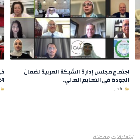
اجتماع مجلس إدارة الشبكة العربية لضمان
في
الجودة في التعليم العالي.
2024 وباستض
الأخبار
التعليقات معطلة