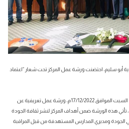
بلدية أبو سليم، احتضنت ورشة عمل المركز تحت شعار “اعتماد
إدارة الاعتماد، ومكتب التخطيط والتطوير بالمركز أقاما اليوم السبت الموافق 17/12/2022م، ورشة عمل تعريفية عن
ليم، تأتي هذه الورشة ضمن أهداف المركز لنشر ثقافة الجودة
لجودة ومديري المدارس المستهدفة من قبل المراقبة