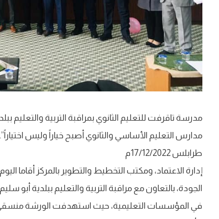
مدرسة تاقرفت للتعليم الثانوي بمراقبة التربية والتعليم ب
مدارس التعليم الأساسي والثانوي أصبح خياراً وليس اختياراً”.
طرابلس 17/12/2022م
الجودة، بالتعاون مع مراقبة التربية والتعليم ببلدية أبو س
في المؤسسات التعليمية، حيث استهدفت الورشة منسقي ا