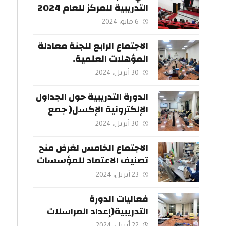
التدريبية للمركز للعام 2024
وباستضافة كريمة من
6 مايو، 2024
جامعة سبها
الاجتماع الرابع للجنة معادلة
المؤهلات العلمية.
30 أبريل، 2024
الدورة التدريبية حول الجداول
الإلكترونية الإكسل( جمع
البيانات).
30 أبريل، 2024
الاجتماع الخامس لغرض منح
تصنيف الاعتماد للمؤسسات
التعليمية.
23 أبريل، 2024
فعاليات الدورة
التدريبية(إعداد المراسلات
الرسمية و صياغةمحاضر
22 أبريل، 2024