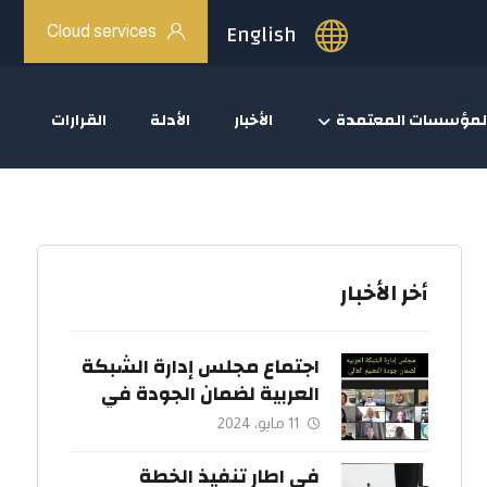
English
Cloud services
لمؤسسات المعتمدة
الأخبار
الأدلة
القرارات
أخر الأخبار
اجتماع مجلس إدارة الشبكة
العربية لضمان الجودة في
التعليم العالي.
11 مايو، 2024
في اطار تنفيذ الخطة