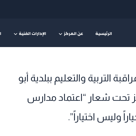
الرئيسية
عن المركز
الإدارات الفنية
ا
بة التربية والتعليم ببلدية أبو
 تحت شعار “اعتماد مدارس
اً وليس اختياراً”.