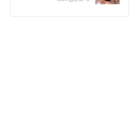
الاجتماع).