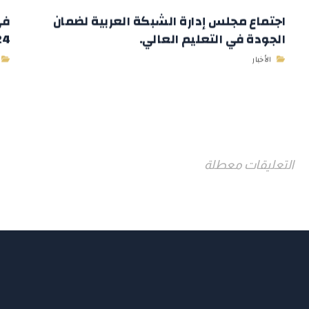
اجتماع مجلس إدارة الشبكة العربية لضمان
في
الجودة في التعليم العالي.
2024 وباستض
الأخبار
التعليقات معطلة