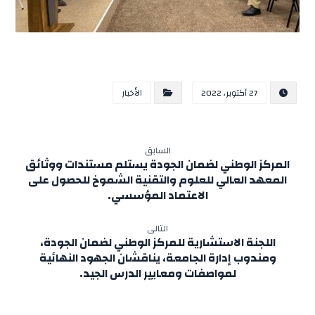
27 أكتوبر، 2022
الأخبار
السابق
المركز الوطني لضمان الجودة يستلم مستندات ووثائق
المعهد العالي للعلوم والتقنية الشموخ للحصول على
الاعتماد المؤسسي.
التالى
اللجنة الاستشارية للمركز الوطني لضمان الجودة،
ومندوب إدارة الجامعة، يناقشان الجهود النهائية
لمواصفات ومعايير الدرس الجيد.