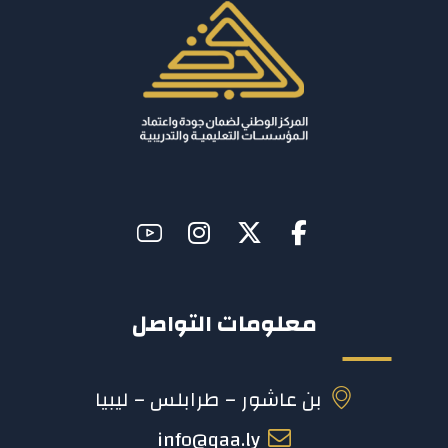
معلومات التواصل
بن عاشور – طرابلس – ليبيا
info@qaa.ly