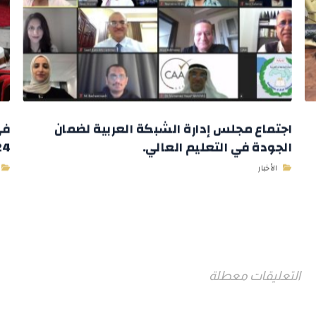
اجتماع مجلس إدارة الشبكة العربية لضمان
في
الجودة في التعليم العالي.
2024 وباستض
الأخبار
التعليقات معطلة