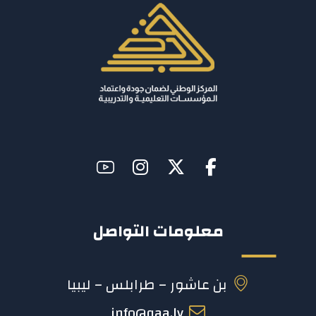
معلومات التواصل
بن عاشور – طرابلس – ليبيا
info@qaa.ly