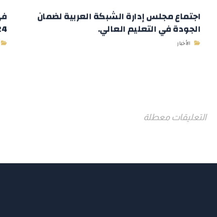
اجتماع مجلس إدارة الشبكة العربية لضمان
في
الجودة في التعليم العالي.
2024 وباستض
الأخبار
التعليقات معطلة