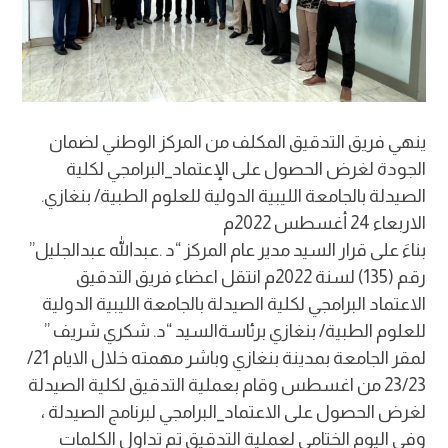
ينهي فريق التدقيق المكلف من المركز الوطني لضمان
الجودة لغرض الحصول على الإعتماد_البرامجي لكلية
الصيدلة بالجامعة الليبية الدولية للعلوم الطبية/ بنغازي.
الاربعاء 24 أغسطس 2022م
بناءَ على قرار السيد مدير عام المركز “د .عبدالله عبدالجليل”
رقم (135) لسنة 2022م انتقل اعضاء فريق التدقيق
الاعتماد البرامجي لكلية الصيدلة بالجامعة الليبية الدولية
للعلوم الطبية/ بنغازي برئاسةالسيد “د. شكري شريف ”
لمقر الجامعة بمدينة بنغازي وباشر مهمته خلال الايام 21/
23/23 من اغسطس وقام بعملية التدقيق لكلية الصيدلة
لغرض الحصول على الاعتماد_البرامجي لبرنامج الصيدلة ،
وفي اليوم الختامي لعملية التدقيق تم تداول الكلمات