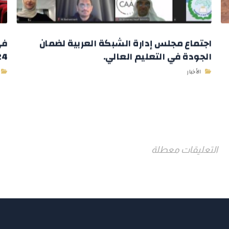
اجتماع مجلس إدارة الشبكة العربية لضمان
في
الجودة في التعليم العالي.
2024 وباستض
الأخبار
التعليقات معطلة