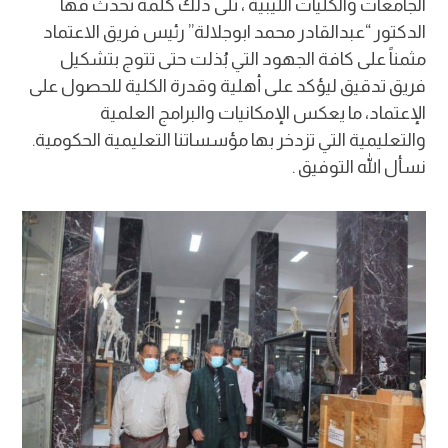
الجامعات والكليات الليبية ، تلى ذلك كلمة تحدث فها
الدكتور “عبدالقادر محمد ابوجلالة” رئيس فريق الاعتماد
مثمناً على كافة الجهود التي بُذلت حتى تتوج بتشكيل
فريق تدقيق ليؤكد على أهلية وقدرة الكلية للحصول على
الإعتماد، ما يعكس الإمكانيات والبرامج العلمية
والتعليمية التي تزدخر بها مؤسساتنا التعليمية الحكومية.
نسأل الله التوفيق .