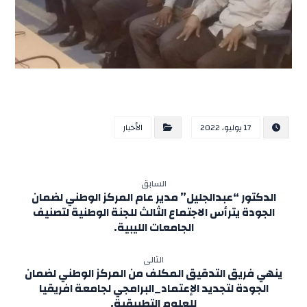
17 يوليو، 2022
الأخبار
السابق
الدكتور “عبدالجليل” مدير عام المركز الوطني لضمان
الجودة يترأس الاجتماع الثالث للجنة الوطنية لتصنيف
الجامعات الليبية.
التالى
ينهي فريق التدقيق المكلف من المركز الوطني لضمان
الجودة لتجديد الإعتماد_البرامجي لجامعة افريقيا
للعلوم التطبيقية.