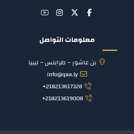
معلومات التواصل
بن عاشور – طرابلس – ليبيا
info@qaa.ly
218213617328+
218213619008+