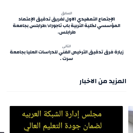
السابق
الإجتماع التمهيدي الاول لفريق تدقيق الإعتماد
المؤسسي لكلية التربية باب تاجوراء/طرابلس بجامعة
طرابلس.
التالى
زيارة فرق تدقيق الترخيص الفني للدراسات العليا بجامعة
سرت .
المزيد من الاخبار