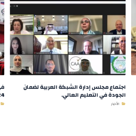
اجتماع مجلس إدارة الشبكة العربية لضمان
في
الجودة في التعليم العالي.
2024 وباستض
الأخبار